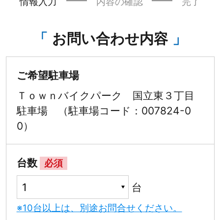
情報入力
内容の確認
完了
お問い合わせ内容
ご希望駐車場
Ｔｏｗｎバイクパーク 国立東３丁目
駐車場 （駐車場コード：007824-0
0）
台数
必須
台
※10台以上は、別途お問合せください。