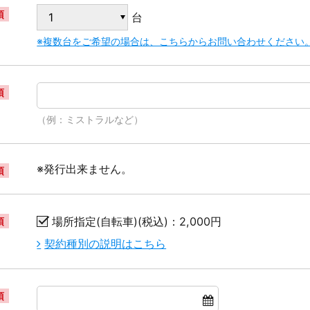
須
台
※複数台をご希望の場合は、こちらからお問い合わせください
須
（例：ミストラルなど）
※発行出来ません。
須
場所指定(自転車)(税込)：2,000円
須
契約種別の説明はこちら
須