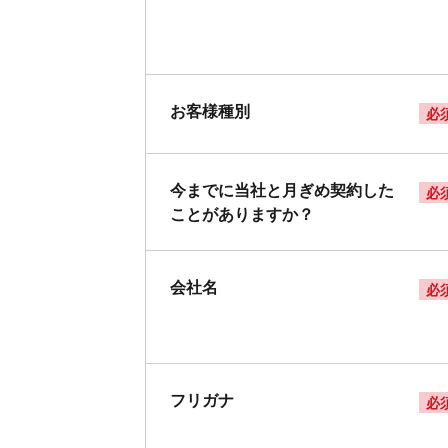
お客様種別
必
今までに当社と月ぎめ契約した
必
ことがありますか？
会社名
必
フリガナ
必