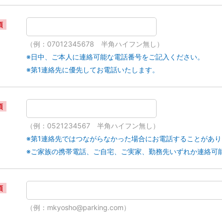
須
（例：07012345678 半角ハイフン無し）
※日中、ご本人に連絡可能な電話番号をご記入ください。
※第1連絡先に優先してお電話いたします。
須
（例：0521234567 半角ハイフン無し）
※第1連絡先ではつながらなかった場合にお電話することがあ
※ご家族の携帯電話、ご自宅、ご実家、勤務先いずれか連絡可
須
（例：mkyosho@parking.com）