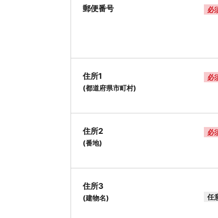
郵便番号
必
住所1
必
(都道府県市町村)
住所2
必
(番地)
住所3
任
(建物名)