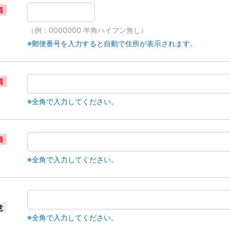
須
（例：0000000 半角ハイフン無し）
※郵便番号を入力すると自動で住所が表示されます。
須
※全角で入力してください。
須
※全角で入力してください。
意
※全角で入力してください。