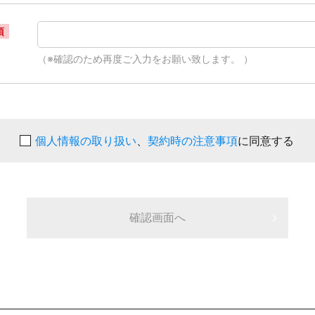
須
（※確認のため再度ご入力をお願い致します。 ）
個人情報の取り扱い
、
契約時の注意事項
に同意する