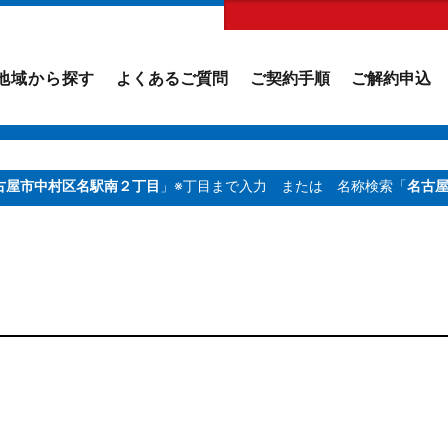
地域から探す
よくあるご質問
ご契約手順
ご解約申込
古屋市中村区名駅南２丁目
」※丁目まで入力
または 名称検索「
名古