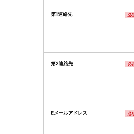
第1連絡先
必
第2連絡先
必
Eメールアドレス
必