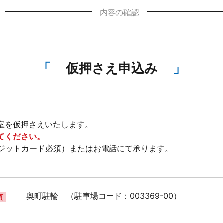
内容の確認
仮押さえ申込み
室を仮押さえいたします。
てください。
レジットカード必須）またはお電話にて承ります。
奥町駐輪 （駐車場コード：003369-00）
須