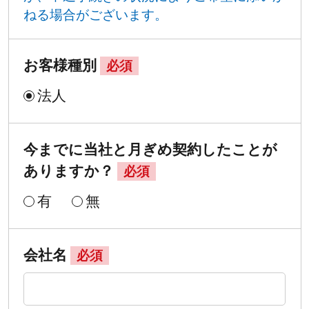
ねる場合がございます。
お客様種別
必須
法人
今までに当社と月ぎめ契約したことが
ありますか？
必須
有
無
会社名
必須