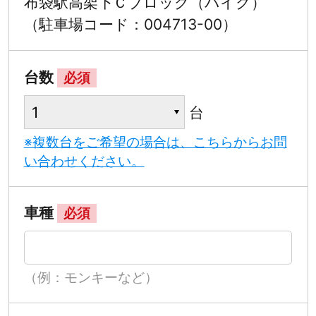
布袋駅高架下Ｃブロック（バイク）
（駐車場コード：004713-00）
台数
必須
台
※複数台をご希望の場合は、こちらからお問
い合わせください。
車種
必須
（例：モンキーなど）