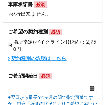
車庫承諾書
必須
※発行出来ません。
ご希望の契約種別
必須
場所指定(バイクライン)(税込)：2,75
0円
契約種別の説明はこちら
ご希望開始日
必須
※翌日から最長で1ヶ月の間で指定可能です
が、申込手続きの状況によりご希望に添いか