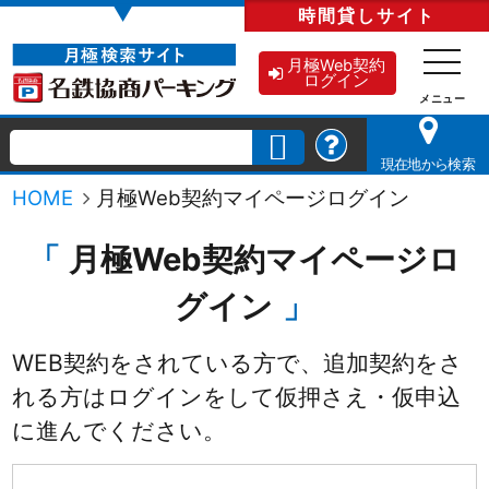
▼
時間貸し
サイト
月極Web契約
ログイン
現在地から検索
HOME
月極Web契約マイページログイン
月極Web契約マイページロ
グイン
WEB契約をされている方で、追加契約をさ
れる方は
ログインをして仮押さえ・仮申込
に進んでください。