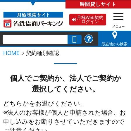
▼
時間貸し
サイト
月極Web契約
ログイン
現在地から検索
HOME
契約種別確認
個人でご契約か、法人でご契約か
選択してください。
どちらかをお選びください。
※法人のお客様が個人と申請された場合、お
申し込みをお断りさせていただきますので
ご注意ください。