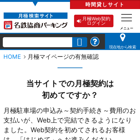
▼
時間貸し
サイト
月極Web契約
ログイン
現在地から検索
HOME
月極マイページの有無確認
当サイトでの月極契約は
初めてですか？
月極駐車場の申込み～契約手続き～費用のお
支払いが、Web上で完結できるようになり
ました。
Web契約を初めてされるお客様
は、「はじめて」へお進みください。