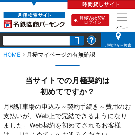
▼
時間貸し
サイト
月極Web契約
ログイン
現在地から検索
HOME
月極マイページの有無確認
当サイトでの月極契約は
初めてですか？
月極駐車場の申込み～契約手続き～費用のお
支払いが、Web上で完結できるようになり
ました。
Web契約を初めてされるお客様
は、「はじめて」へお進みください。