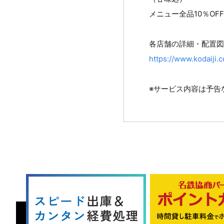
メニュー全品10％OF
各店舗の詳細・配置図
https://www.kodaiji.
※サービス内容は予告