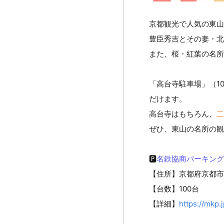
京都観光で人気の東山
豊臣秀吉とその妻・北
また、桜・紅葉の名所
「高台寺駐車場」（1
だけます。
高台寺はもちろん、
二
ぜひ、東山の名所の観
🅿
名鉄協商パーキング
【住所】京都府京都市
【台数】100台
【詳細】
https://mkp.