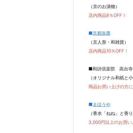
（京のお漬物）
店内商品8％OFF！
■
京都洛齋
（京人形・和雑貨）
店内商品10％OFF！
■和詩倶楽部 高台寺
（オリジナル和紙と小
商品お買い上げの方に
■
まほうや
（香水「ねね」と香り
3,000円以上のお買い