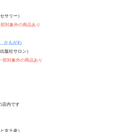
セサリー）
※一部対象外の商品あり
 かもがわ
出版社サロン）
※一部対象外の商品あり
！
の店内です
と京土産）