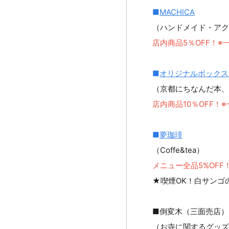
■
MACHICA
（ハンドメイド・アク
店内商品5％OFF！
■
オリジナルボックス
（京都にちなんだ本、
店内商品10％OFF！
■
夢珈琲
（Coffe&tea）
メニュー全品5%OFF
★喫煙OK！白サンゴ
■倒変木（三面売店）
（お寺に関するグッズ