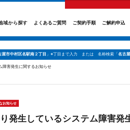
地域から探す
よくあるご質問
ご契約手順
ご解約申込
古屋市中村区名駅南２丁目
」※丁目まで入力
または 名称検索「
名古
テム障害発生に関するお知らせ
なお知らせ
より発生しているシステム障害発