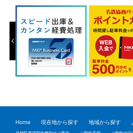
Home
現在地から探す
地域から探す
月極駐車場契約種別のご案内
ご契約手順
ご契約の注