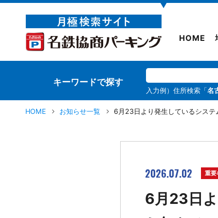
▼
HOME
キーワードで探す
入力例）住所検索「
名
HOME
お知らせ一覧
6月23日より発生しているシス
2026.07.02
重要
6月23日