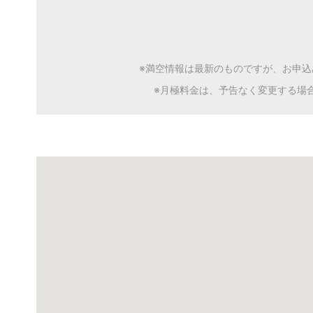
※満空情報は最新のものですが、お申
※月極料金は、予告なく変更する場