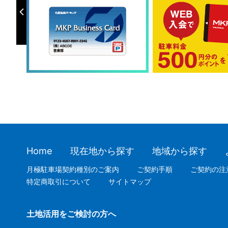
Home
現在地から探す
地域から探す
月極駐車場契約種別のご案内
ご契約手順
ご契約の注
特定商取引について
サイトマップ
土地活用をご検討の方へ