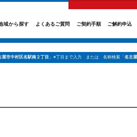
地域から探す
よくあるご質問
ご契約手順
ご解約申込
古屋市中村区名駅南２丁目
」※丁目まで入力
または 名称検索「
名古