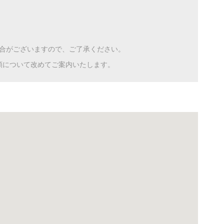
)
合がございますので、ご了承ください。
額について改めてご案内いたします。