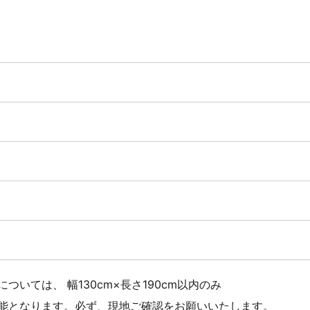
ついては、 幅130cm×長さ190cm以内のみ
能となります。必ず、現地ご確認をお願いいたします。