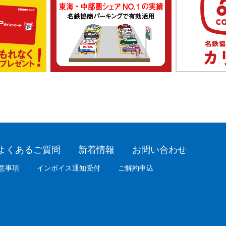
よくあるご質問
新着情報
お問い合わせ
意事項
インボイス通知受付
ご解約申込