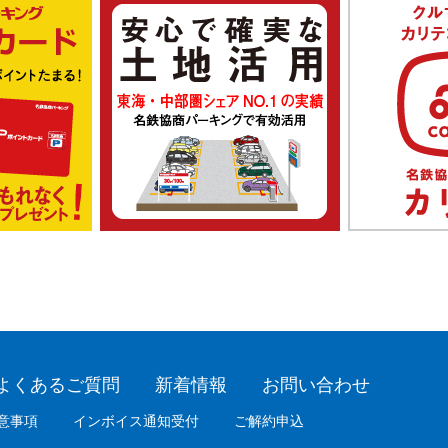
よくあるご質問
新着情報
お問い合わせ
意事項
インボイス通知受付
ご解約申込