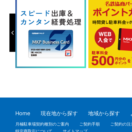
Home
現在地から探す
地域から探す
月極駐車場契約種別のご案内
ご契約手順
ご契約の注
特定商取引について
サイトマップ