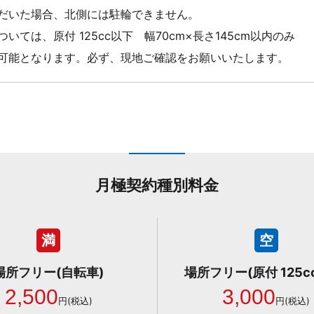
だいた場合、北側には駐輪できません。
いては、原付 125cc以下 幅70cm×長さ145cm以内のみ
可能となります。必ず、現地ご確認をお願いいたします。
月極契約種別料金
満
空
場所フリー(自転車)
場所フリー(原付 125c
2,500
3,000
円(税込)
円(税込)