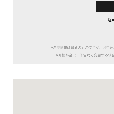
駐
※満空情報は最新のものですが、お申
※月極料金は、予告なく変更する場