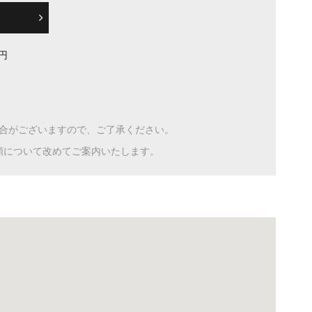
0 円
)
合がございますので、ご了承ください。
額について改めてご案内いたします。