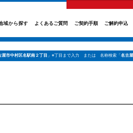
地域から探す
よくあるご質問
ご契約手順
ご解約申込
古屋市中村区名駅南２丁目
」※丁目まで入力
または 名称検索「
名古