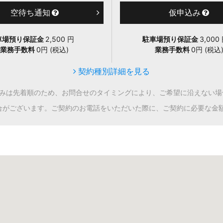
空待ち通知
仮申込み
車場預り保証金
2,500 円
駐車場預り保証金
3,00
業務手数料
0円 (税込)
業務手数料
0円 (税込
契約種別詳細を見る
込みは先着順のため、お問合せのタイミングにより、ご希望に沿えない場
合がございます。ご契約のお電話をいただいた際に、ご契約に必要な金