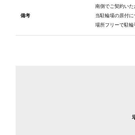
南側でご契約いた
備考
当駐輪場の原付につ
場所フリーで駐輪