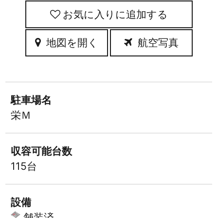
お気に入りに追加
地図を開く
航空写真
駐車場名
栄Ｍ
収容可能台数
115台
設備
舗装済