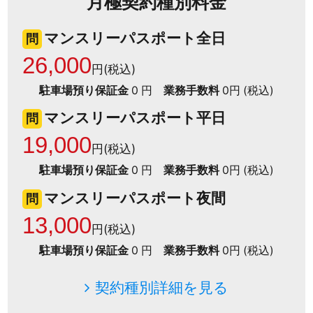
月極契約種別料金
マンスリーパスポート全日
問
26,000
円(税込)
駐車場預り保証金
0 円
業務手数料
0円 (税込)
マンスリーパスポート平日
問
19,000
円(税込)
駐車場預り保証金
0 円
業務手数料
0円 (税込)
マンスリーパスポート夜間
問
13,000
円(税込)
駐車場預り保証金
0 円
業務手数料
0円 (税込)
契約種別詳細を見る