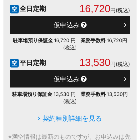
16,720
全日定期
空
円(税込)
仮申込み
駐車場預り保証金
16,720 円
業務手数料
16,720円
(税込)
13,530
平日定期
空
円(税込)
仮申込み
駐車場預り保証金
13,530 円
業務手数料
13,530円
(税込)
契約種別詳細を見る
※満空情報は最新のものですが、お申込みは先