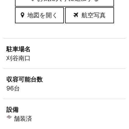
地図を開く
航空写真
駐車場名
刈谷南口
収容可能台数
96台
設備
舗装済