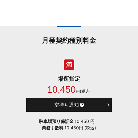
月極契約種別料金
満
場所指定
10,450
円(税込)
空待ち通知
駐車場預り保証金
10,450 円
業務手数料
10,450円 (税込)