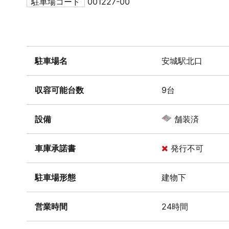
駐車場コード
001227-00
駐車場名
安城駅北口
収容可能台数
9台
設備
舗装済
車庫承諾書
発行不可
駐車場形態
建物下
営業時間
24時間