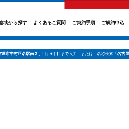
地域から探す
よくあるご質問
ご契約手順
ご解約申込
古屋市中村区名駅南２丁目
」※丁目まで入力
または 名称検索「
名古