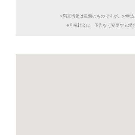
※満空情報は最新のものですが、お申
※月極料金は、予告なく変更する場