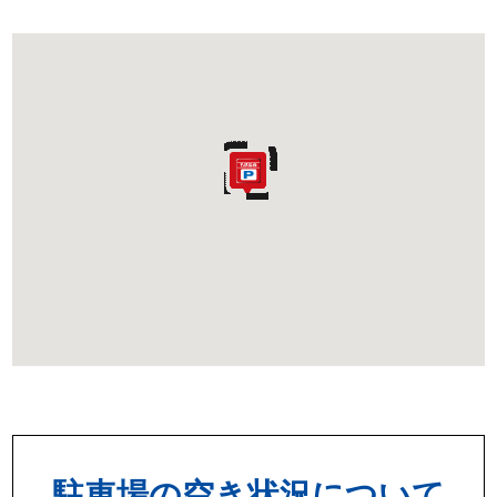
駐車場の空き状況について