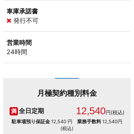
車庫承諾書
発行不可
営業時間
24時間
月極契約種別料金
12,540
全日定期
満
円(税込)
駐車場預り保証金
12,540 円
業務手数料
12,540円
(税込)