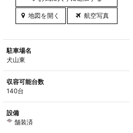
地図を開く
航空写真
駐車場名
犬山東
収容可能台数
140台
設備
舗装済