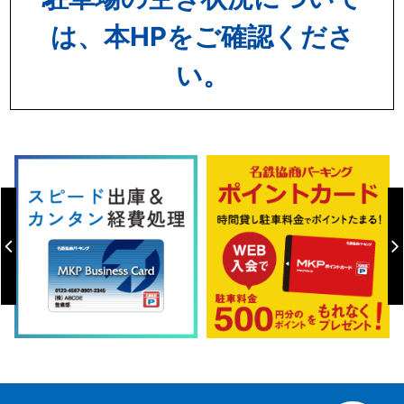
は、本HPをご確認くださ
い。