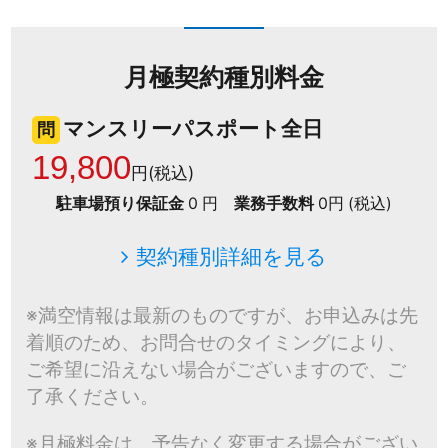
月極契約種別料金
マンスリーパスポート全日
問
19,800
円(税込)
駐車場預り保証金
0 円
業務手数料
0円 (税込)
契約種別詳細を見る
※満空情報は最新のものですが、お申込みは先
着順のため、お問合せのタイミングにより、
ご希望に沿えない場合がございますので、ご
了承ください。
※月極料金は、予告なく変更する場合がござい