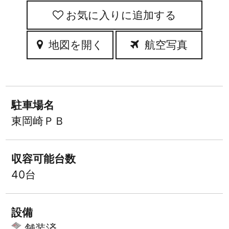
お気に入りに追加
地図を開く
航空写真
駐車場名
東岡崎ＰＢ
収容可能台数
40台
設備
舗装済