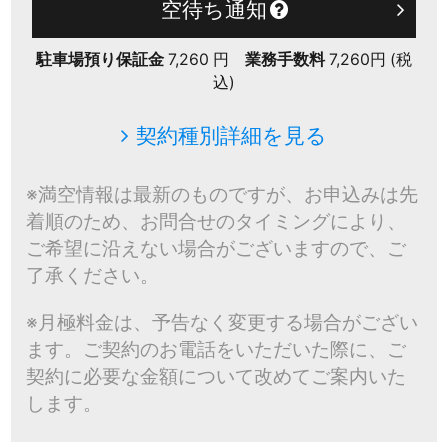
空待ち通知
駐車場預り保証金
7,260 円
業務手数料
7,260円 (税
込)
契約種別詳細を見る
※満空情報は最新のものですが、お申込みは先
着順のため、お問合せのタイミングにより、
ご希望に沿えない場合がございますので、ご
了承ください。
※月極料金は、予告なく変更する場合がござい
ます。ご契約のお電話をいただいた際に、ご
契約に必要な金額について改めてご案内いた
します。