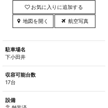
お気に入りに追加
地図を開く
航空写真
駐車場名
下小田井
収容可能台数
17台
設備
舗装済