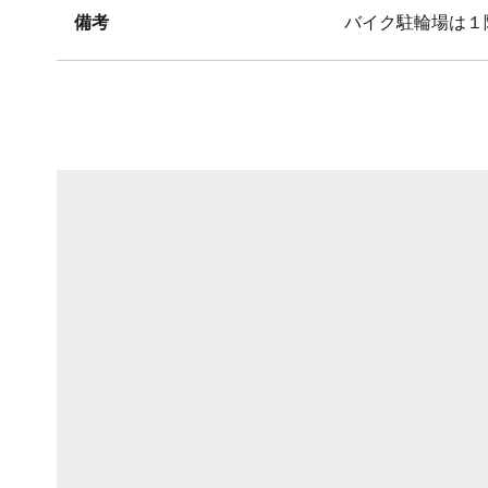
備考
バイク駐輪場は１