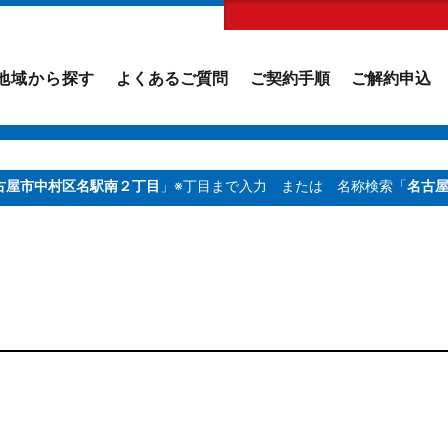
地域から探す
よくあるご質問
ご契約手順
ご解約申込
古屋市中村区名駅南２丁目
」※丁目まで入力
または 名称検索「
名古