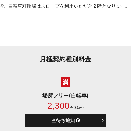
階、自転車駐輪場はスロープを利用いただき２階となります。
月極契約種別料金
満
場所フリー(自転車)
2,300
円(税込)
空待ち通知