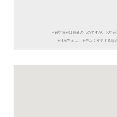
※満空情報は最新のものですが、お申
※月極料金は、予告なく変更する場