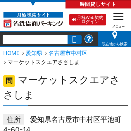
▼
時間貸し
サイト
月極Web契約
ログイン
現在地から検索
HOME
愛知県
名古屋市中村区
マーケットスクエアささしま
マーケットスクエアさ
問
さしま
住所
愛知県名古屋市中村区平池町
4-60-14