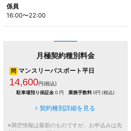
係員
16:00〜22:00
月極契約種別料金
マンスリーパスポート平日
問
14,600
円(税込)
駐車場預り保証金
0 円
業務手数料
0円 (税込)
契約種別詳細を見る
※満空情報は最新のものですが、お申込みは先