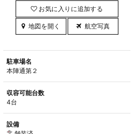
お気に入りに追加
地図を開く
航空写真
駐車場名
本陣通第２
収容可能台数
4台
設備
舗装済