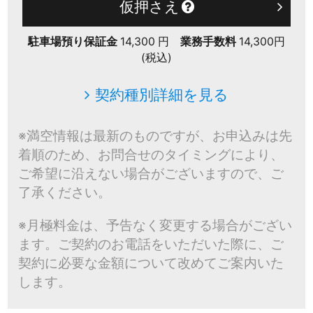
仮押さえ
駐車場預り保証金
14,300 円
業務手数料
14,300円
(税込)
契約種別詳細を見る
※満空情報は最新のものですが、お申込みは先
着順のため、お問合せのタイミングにより、
ご希望に沿えない場合がございますので、ご
了承ください。
※月極料金は、予告なく変更する場合がござい
ます。ご契約のお電話をいただいた際に、ご
契約に必要な金額について改めてご案内いた
します。