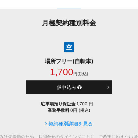
月極契約種別料金
空
場所フリー(自転車)
1,700
円(税込)
仮申込み
駐車場預り保証金
1,700 円
業務手数料
0円 (税込)
契約種別詳細を見る
込みは先着順のため、お問合せのタイミングにより、ご希望に沿えない場