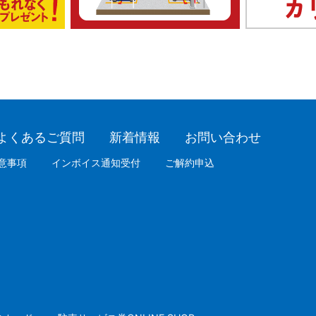
よくあるご質問
新着情報
お問い合わせ
意事項
インボイス通知受付
ご解約申込