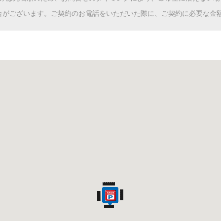
合がございます。ご契約のお電話をいただいた際に、ご契約に必要な金