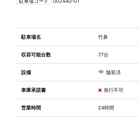
駐車場コード
002440-01
駐車場名
竹鼻
収容可能台数
77台
設備
舗装済
車庫承諾書
発行不可
営業時間
24時間