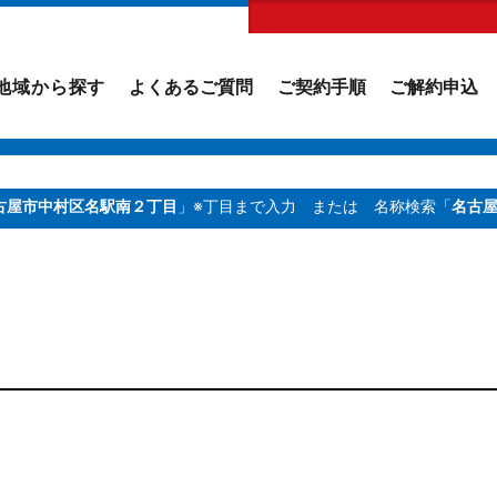
地域から探す
よくあるご質問
ご契約手順
ご解約申込
古屋市中村区名駅南２丁目
」※丁目まで入力
または 名称検索「
名古