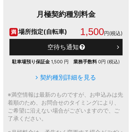
月極契約種別料金
1,500
場所指定(自転車)
満
円(税込)
空待ち通知
駐車場預り保証金
1,500 円
業務手数料
0円 (税込)
契約種別詳細を見る
※満空情報は最新のものですが、お申込みは先
着順のため、お問合せのタイミングにより、
ご希望に沿えない場合がございますので、ご
了承ください。