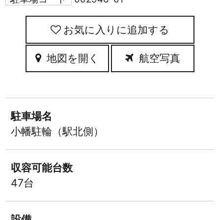
お気に入りに追加
地図を開く
航空写真
駐車場名
小幡駐輪（駅北側）
収容可能台数
47台
設備