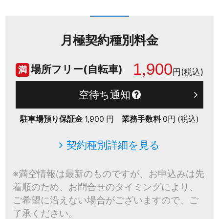
月極契約種別料金
1,900
場所フリー(自転車)
満
円(税込)
空待ち通知
駐車場預り保証金
1,900 円
業務手数料
0円 (税込)
契約種別詳細を見る
※満空情報は最新のものですが、お申込みは先
着順のため、お問合せのタイミングにより、
ご希望に沿えない場合がございますので、ご
了承ください。