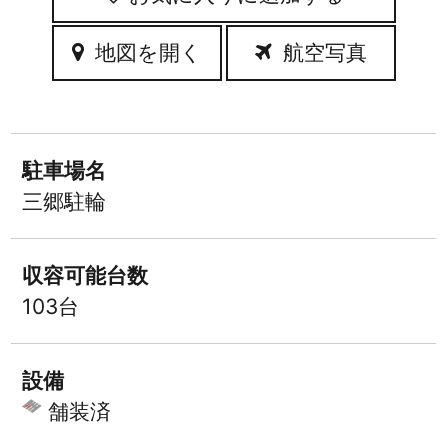
地図を開く
航空写真
駐車場名
三郷駐輪
収容可能台数
103台
設備
舗装済