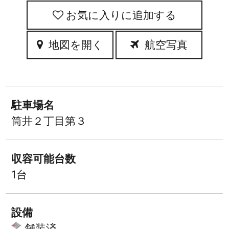
お気に入りに追加
地図を開く
航空写真
駐車場名
筒井２丁目第３
収容可能台数
1台
設備
舗装済