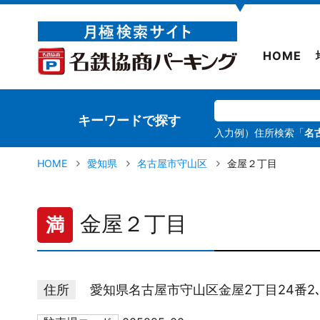
▼
HOME
キーワードで探す
入力例）住所検索「
名
HOME
愛知県
名古屋市守山区
金屋２丁目
金屋２丁目
満
住所
愛知県名古屋市守山区金屋2丁目24番2､