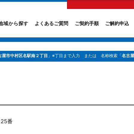
地域から探す
よくあるご質問
ご契約手順
ご解約申込
古屋市中村区名駅南２丁目
」※丁目まで入力
または 名称検索「
名古
25番