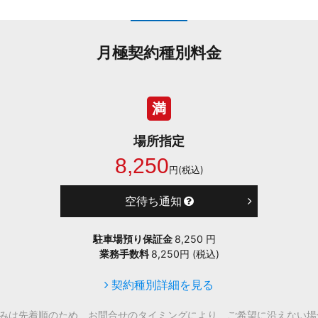
月極契約種別料金
満
場所指定
8,250
円(税込)
空待ち通知
駐車場預り保証金
8,250 円
業務手数料
8,250円 (税込)
契約種別詳細を見る
込みは先着順のため、お問合せのタイミングにより、ご希望に沿えない場