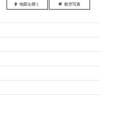
地図を開く
航空写真