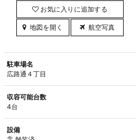
お気に入りに追加
地図を開く
航空写真
駐車場名
広路通４丁目
収容可能台数
4台
設備
舗装済