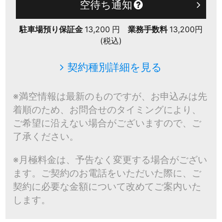
空待ち通知
駐車場預り保証金
13,200 円
業務手数料
13,200円
(税込)
契約種別詳細を見る
※満空情報は最新のものですが、お申込みは先
着順のため、お問合せのタイミングにより、
ご希望に沿えない場合がございますので、ご
了承ください。
※月極料金は、予告なく変更する場合がござい
ます。ご契約のお電話をいただいた際に、ご
契約に必要な金額について改めてご案内いた
します。