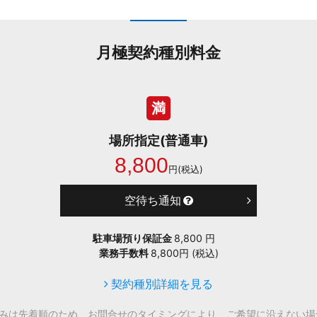
月極契約種別料金
満
場所指定(普通車)
8,800
円(税込)
空待ち通知
駐車場預り保証金
8,800 円
業務手数料
8,800円 (税込)
契約種別詳細を見る
込みは先着順のため、お問合せのタイミングにより、ご希望に沿えない場