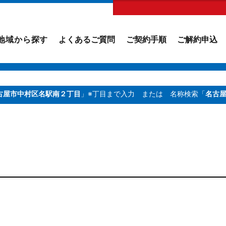
地域から探す
よくあるご質問
ご契約手順
ご解約申込
古屋市中村区名駅南２丁目
」※丁目まで入力
または 名称検索「
名古