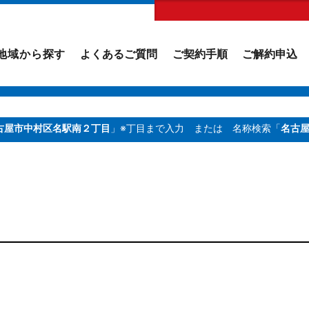
地域から探す
よくあるご質問
ご契約手順
ご解約申込
古屋市中村区名駅南２丁目
」※丁目まで入力
または 名称検索「
名古