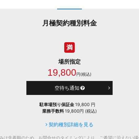
月極契約種別料金
満
場所指定
19,800
円(税込)
空待ち通知
駐車場預り保証金
19,800 円
業務手数料
19,800円 (税込)
契約種別詳細を見る
込みは先着順のため、お問合せのタイミングにより、ご希望に沿えない場