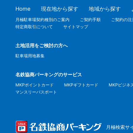
Home
現在地から探す
地域から探す
月極駐車場契約種別のご案内
ご契約手順
ご契約の注
特定商取引について
サイトマップ
土地活用をご検討の方へ
駐車場用地募集
名鉄協商パーキングのサービス
MKPポイントカード
MKPギフトカード
MKPビジネ
マンスリーパスポート
月極検索サ