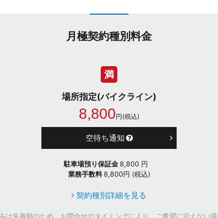
月極契約種別料金
満
場所指定(バイクライン)
8,800
円(税込)
空待ち通知
駐車場預り保証金
8,800 円
業務手数料
8,800円 (税込)
契約種別詳細を見る
込みは先着順のため、お問合せのタイミングにより、ご希望に沿えない場