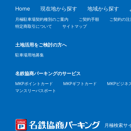
Home
現在地から探す
地域から探す
月極駐車場契約種別のご案内
ご契約手順
ご契約の注
特定商取引について
サイトマップ
土地活用をご検討の方へ
駐車場用地募集
名鉄協商パーキングのサービス
MKPポイントカード
MKPギフトカード
MKPビジネ
マンスリーパスポート
月極検索サ