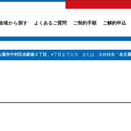
地域から探す
よくあるご質問
ご契約手順
ご解約申込
古屋市中村区名駅南２丁目
」※丁目まで入力
または 名称検索「
名古