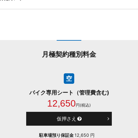
月極契約種別料金
空
バイク専用シート（管理費含む)
12,650
円(税込)
仮押さえ
駐車場預り保証金
12,650 円