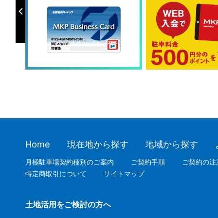
Home
現在地から探す
地域から探す
月極駐車場契約種別のご案内
ご契約手順
ご契約の注
特定商取引について
サイトマップ
土地活用をご検討の方へ