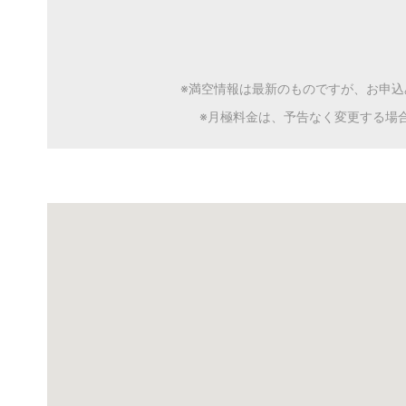
※満空情報は最新のものですが、お申
※月極料金は、予告なく変更する場