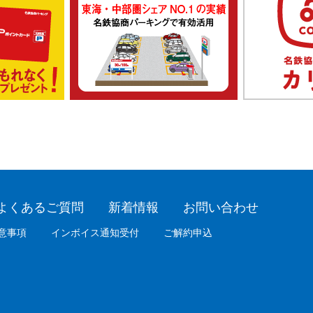
よくあるご質問
新着情報
お問い合わせ
意事項
インボイス通知受付
ご解約申込