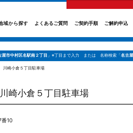
地域から探す
よくあるご質問
ご契約手順
ご解約申込
古屋市中村区名駅南２丁目
」※丁目まで入力
または 名称検索「
名古
 川崎小倉５丁目駐車場
川崎小倉５丁目駐車場
番10