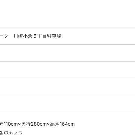
ーク 川崎小倉５丁目駐車場
10cm×奥行280cm×高さ164cm
防犯カメラ