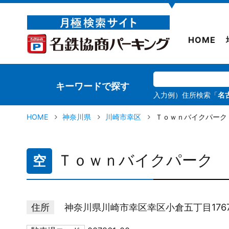
▼
HOME
キーワードで探す
入力例）住所検索「
名
HOME
神奈川県
川崎市幸区
Ｔｏｗｎバイクパーク
Ｔｏｗｎバイクパーク 
空
住所
神奈川県川崎市幸区幸区小倉五丁目1767