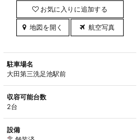
お気に入りに追加
地図を開く
航空写真
駐車場名
大田第三洗足池駅前
収容可能台数
2台
設備
舗装済