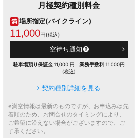
月極契約種別料金
場所指定(バイクライン)
満
11,000
円(税込)
空待ち通知
駐車場預り保証金
11,000 円
業務手数料
11,000円
(税込)
契約種別詳細を見る
※満空情報は最新のものですが、お申込みは先
着順のため、お問合せのタイミングにより、
ご希望に沿えない場合がございますので、ご
了承ください。