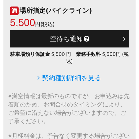
場所指定(バイクライン)
満
5,500
円(税込)
空待ち通知
駐車場預り保証金
5,500 円
業務手数料
5,500円 (税
込)
契約種別詳細を見る
※満空情報は最新のものですが、お申込みは先
着順のため、お問合せのタイミングにより、
ご希望に沿えない場合がございますので、ご
了承ください。
※月極料金は、予告なく変更する場合がござい