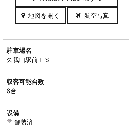
地図を開く
航空写真
駐車場名
久我山駅前ＴＳ
収容可能台数
6台
設備
舗装済