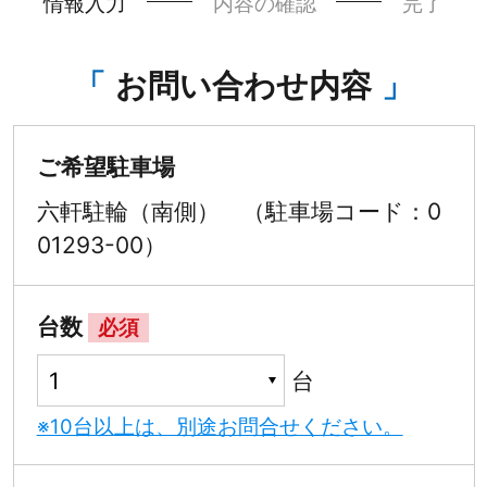
情報入力
内容の確認
完了
お問い合わせ内容
ご希望駐車場
六軒駐輪（南側） （駐車場コード：0
01293-00）
台数
必須
台
※10台以上は、別途お問合せください。