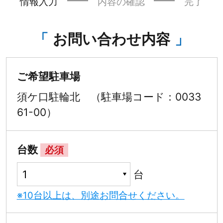
情報入力
内容の確認
完了
お問い合わせ内容
ご希望駐車場
須ケ口駐輪北 （駐車場コード：0033
61-00）
台数
必須
台
※10台以上は、別途お問合せください。