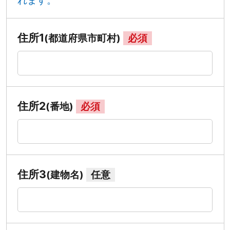
れます。
住所1
(都道府県市町村)
必須
住所2
(番地)
必須
住所3
(建物名)
任意