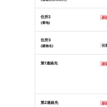
住所2
必
(番地)
住所3
任
(建物名)
第1連絡先
必
第2連絡先
必