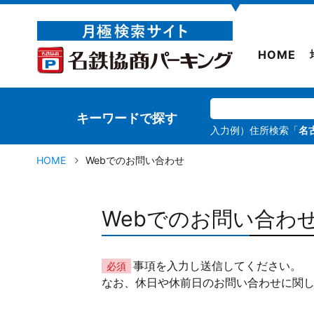
▼
HOME
キーワードで探す
入力例）住所検索「
名
HOME
Webでのお問い合わせ
Webでのお問い合わ
事項を入力し送信してください。
必須
なお、休日や休前日のお問い合わせに関