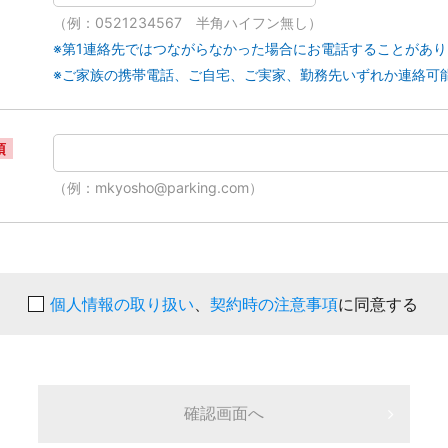
（例：0521234567 半角ハイフン無し）
※第1連絡先ではつながらなかった場合にお電話することがあ
※ご家族の携帯電話、ご自宅、ご実家、勤務先いずれか連絡可
須
（例：mkyosho@parking.com）
個人情報の取り扱い
、
契約時の注意事項
に同意する