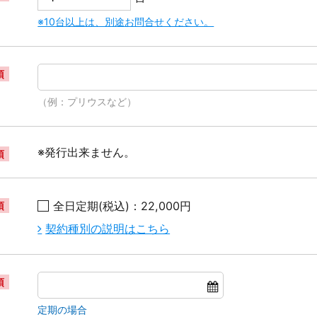
※10台以上は、別途お問合せください。
須
（例：プリウスなど）
※発行出来ません。
須
全日定期(税込)：22,000円
須
契約種別の説明はこちら
須
定期の場合