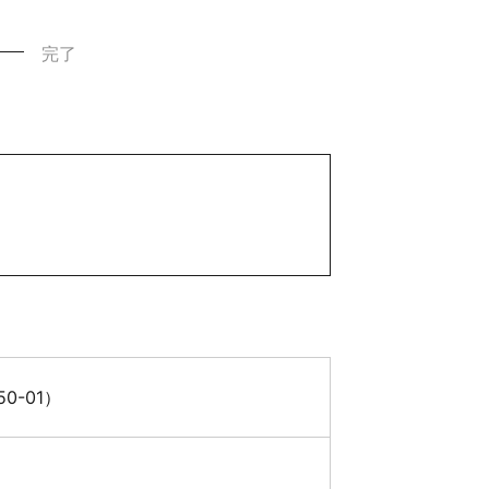
完了
-01）