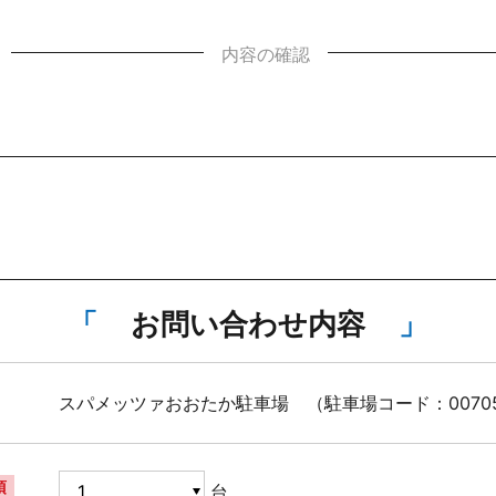
内容の確認
お問い合わせ内容
スパメッツァおおたか駐車場 （駐車場コード：007050
須
台