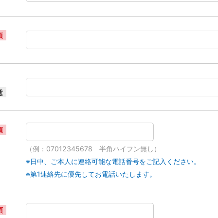
須
意
須
（例：07012345678 半角ハイフン無し）
※日中、ご本人に連絡可能な電話番号をご記入ください。
※第1連絡先に優先してお電話いたします。
須