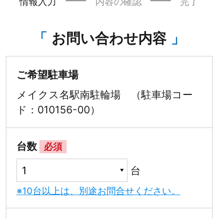
情報入力
内容の確認
完了
お問い合わせ内容
ご希望駐車場
メイクス名駅南駐輪場 （駐車場コー
ド：010156-00）
台数
必須
台
※10台以上は、別途お問合せください。