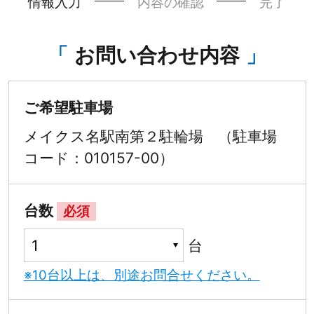
情報入力
内容の確認
完了
お問い合わせ内容
ご希望駐車場
メイクス名駅南第２駐輪場 （駐車場
コード：010157-00）
台数
必須
台
※10台以上は、別途お問合せください。