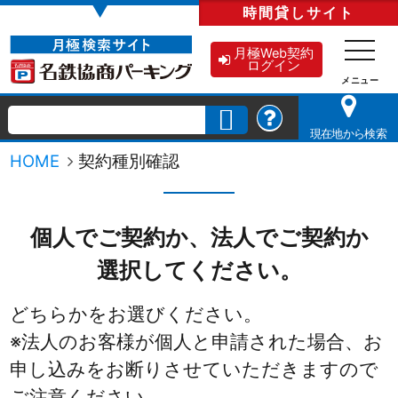
▼
時間貸し
サイト
月極Web契約
ログイン
現在地から検索
HOME
契約種別確認
個人でご契約か、法人でご契約か
選択してください。
どちらかをお選びください。
※法人のお客様が個人と申請された場合、お
申し込みをお断りさせていただきますので
ご注意ください。