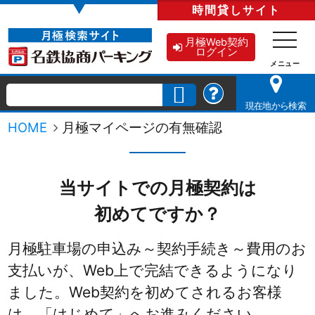
▼
時間貸し
サイト
月極Web契約
ログイン
現在地から検索
HOME
月極マイページの有無確認
当サイトでの月極契約は
初めてですか？
月極駐車場の申込み～契約手続き～費用のお
支払いが、Web上で完結できるようになり
ました。
Web契約を初めてされるお客様
は、「はじめて」へお進みください。