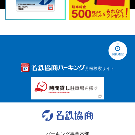
閲覧履歴
月極検索サイト
パーキング事業本部