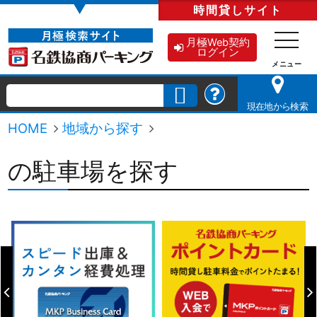
▼
時間貸し
サイト
月極Web契約
ログイン
現在地から検索
HOME
地域から探す
の駐車場を探す