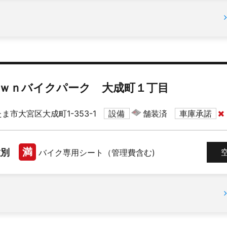
ｗｎバイクパーク 大成町１丁目
ま市大宮区大成町1-353-1
設備
舗装済
車庫承諾
満
種別
バイク専用シート（管理費含む)