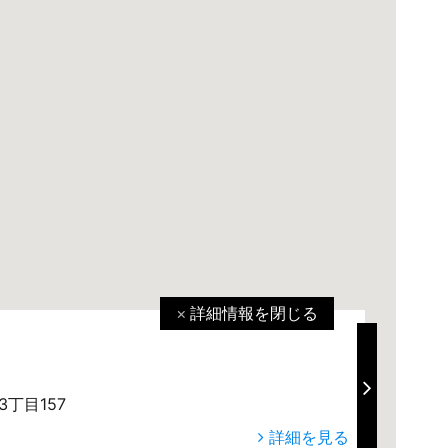
詳細情報を
閉じる
満
丁目157
詳細を見る