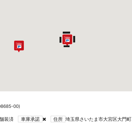
685-00)
舗装済
車庫承諾
住所
埼玉県さいたま市大宮区大門町3