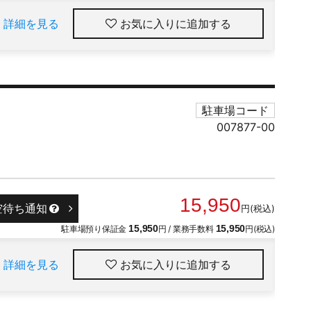
詳細を見る
お気に入りに追加
駐車場コード
007877-00
15,950
空待ち通知
円(税込)
駐車場預り保証金
15,950
円 / 業務手数料
15,950
円(税込)
詳細を見る
お気に入りに追加