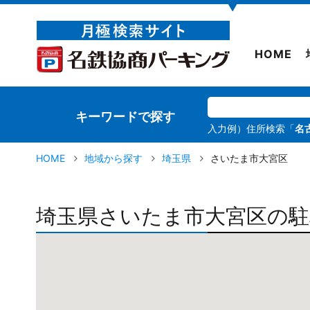
▼
HOME
キーワードで探す
入力例）住所検索「
名
HOME
地域から探す
埼玉県
さいたま市大宮区
埼玉県さいたま市大宮区の駐