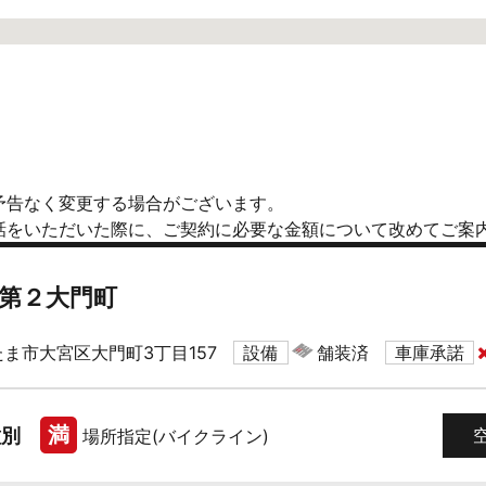
予告なく変更する場合がございます。
話をいただいた際に、ご契約に必要な金額について改めてご案
第２大門町
ま市大宮区大門町3丁目157
設備
舗装済
車庫承諾
満
種別
場所指定(バイクライン)