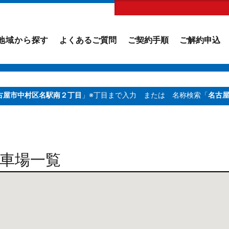
地域から探す
よくあるご質問
ご契約手順
ご解約申込
古屋市中村区名駅南２丁目
」※丁目まで入力
または 名称検索「
名古
車場一覧