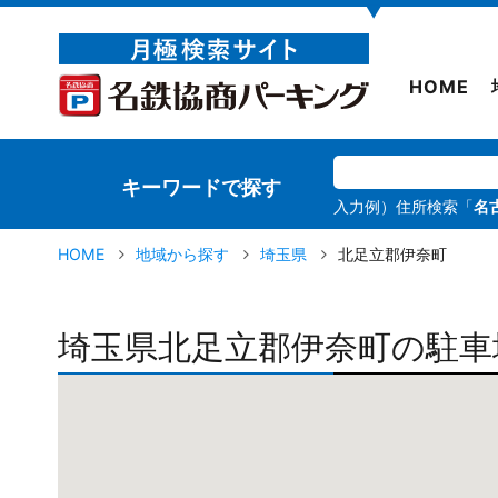
▼
HOME
キーワードで探す
入力例）住所検索「
名
HOME
地域から探す
埼玉県
北足立郡伊奈町
埼玉県北足立郡伊奈町の駐車