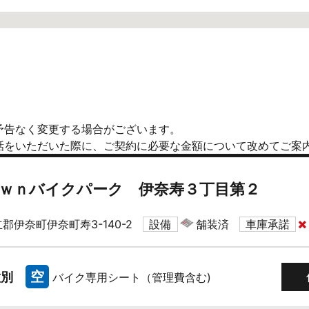
予告なく変更する場合がございます。
話をいただいた際に、ご契約に必要な金額について改めてご案
ｗｎバイクパーク 伊奈寿３丁目第２
郡伊奈町伊奈町寿3-140-2
設備
舗装済
車庫承諾
空
種別
バイク専用シート（管理費含む)