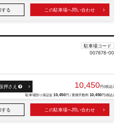
加
この駐車場へ問い合わせ
駐車場コード
007878-00
10,450
仮押さえ
円(税込)
駐車場預り保証金
10,450
円 / 業務手数料
10,450
円(税込)
加
この駐車場へ問い合わせ