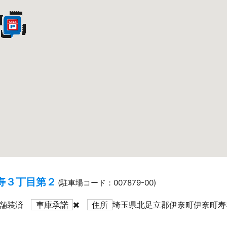
寿３丁目第２
(駐車場コード：007879-00)
舗装済
車庫承諾
住所
埼玉県北足立郡伊奈町伊奈町寿3-