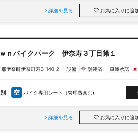
詳細を見る
お気に入りに追
ｗｎバイクパーク 伊奈寿３丁目第１
郡伊奈町伊奈町寿3-140-2
設備
舗装済
車庫承諾
空
種別
バイク専用シート（管理費含む)
詳細を見る
お気に入りに追