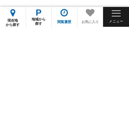
P
地域から
現在地
閲覧履歴
お気に入り
探す
から探す
閲覧履歴
月極検索サイト
パーキング事業本部
個人情報の取り扱い