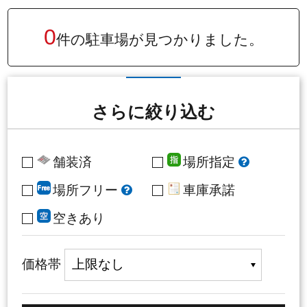
0
件の駐車場が
見つかりました。
さらに絞り込む
舗装済
場所指定
場所フリー
車庫承諾
空きあり
価格帯