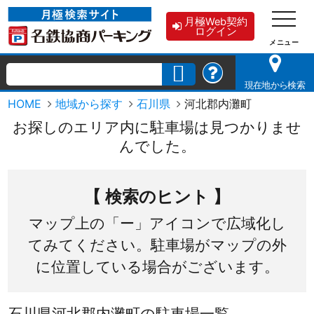
月極Web契約
ログイン
現在地から検索
HOME
地域から探す
石川県
河北郡内灘町
お探しのエリア内に駐車場は見つかりませ
んでした。
【 検索のヒント 】
マップ上の「ー」アイコンで広域化し
てみてください。駐車場がマップの外
に位置している場合がございます。
石川県河北郡内灘町の駐車場一覧