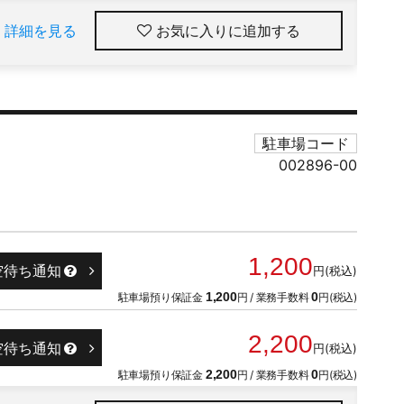
詳細を見る
お気に入りに追加
駐車場コード
002896-00
1,200
空待ち通知
円(税込)
駐車場預り保証金
1,200
円 / 業務手数料
0
円(税込)
2,200
空待ち通知
円(税込)
駐車場預り保証金
2,200
円 / 業務手数料
0
円(税込)