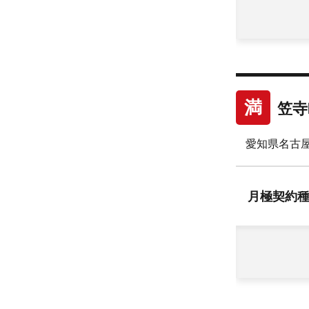
満
笠寺
愛知県名古屋
月極
契約