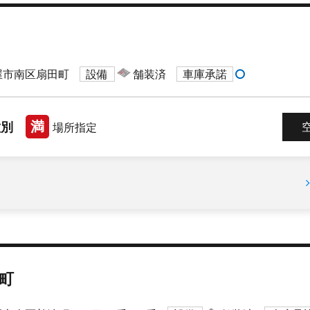
屋市南区扇田町
設備
舗装済
車庫承諾
満
種別
場所指定
町