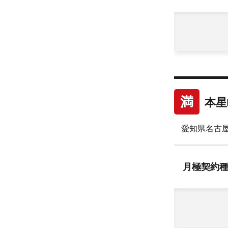
満
本星
愛知県名古
月極
契約