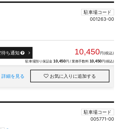
駐車場コード
001263-00
10,450
空待ち通知
円(税込)
駐車場預り保証金
10,450
円 / 業務手数料
10,450
円(税込)
詳細を見る
お気に入りに追加
駐車場コード
005771-00