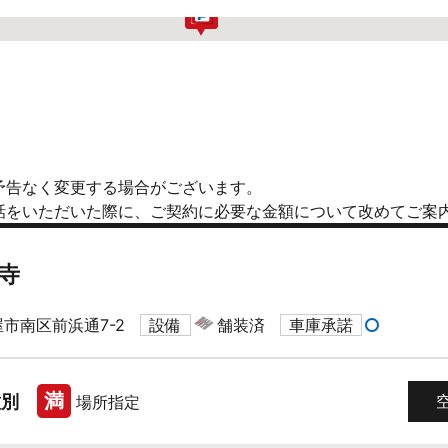
予告なく変更する場合がございます。
話をいただいた際に、ご契約に必要な金額について改めてご案
寺
市南区前浜通7-2
設備
舗装済
車庫承諾
満
種別
場所指定