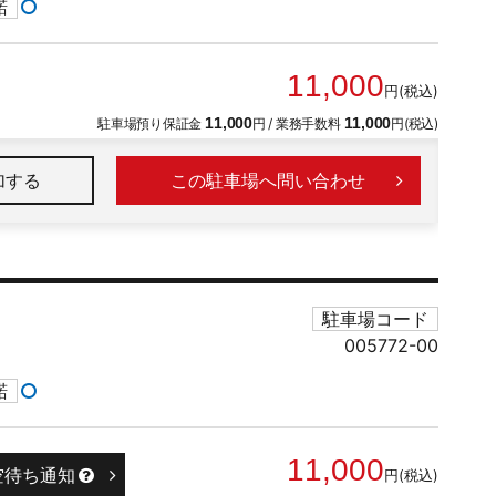
諾
11,000
円(税込)
駐車場預り保証金
11,000
円 / 業務手数料
11,000
円(税込)
加
この駐車場へ問い合わせ
駐車場コード
005772-00
諾
11,000
空待ち通知
円(税込)