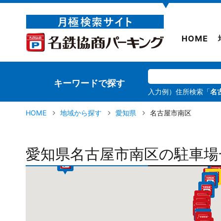
▼
HOME
キーワードで探す
入力例）住所検索「
名
HOME
地域から探す
愛知県
名古屋市南区
愛知県名古屋市南区の駐車場