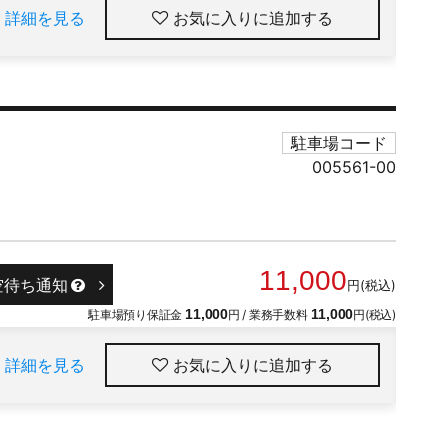
詳細を見る
お気に入りに追加
駐車場コード
005561-00
11,000
空待ち通知
円(税込)
駐車場預り保証金
11,000
円 / 業務手数料
11,000
円(税込)
詳細を見る
お気に入りに追加