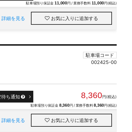
駐車場預り保証金
11,000
円 / 業務手数料
11,000
円(税込)
詳細を見る
お気に入りに追加
駐車場コード
002425-00
8,360
空待ち通知
円(税込)
駐車場預り保証金
8,360
円 / 業務手数料
8,360
円(税込)
詳細を見る
お気に入りに追加