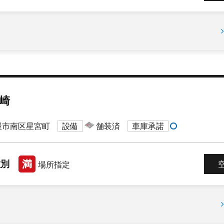
崎
屋市南区星宮町
設備
舗装済
車庫承諾
満
種別
場所指定