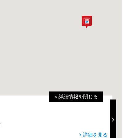
詳細情報を
閉じる
満
2
詳細を見る