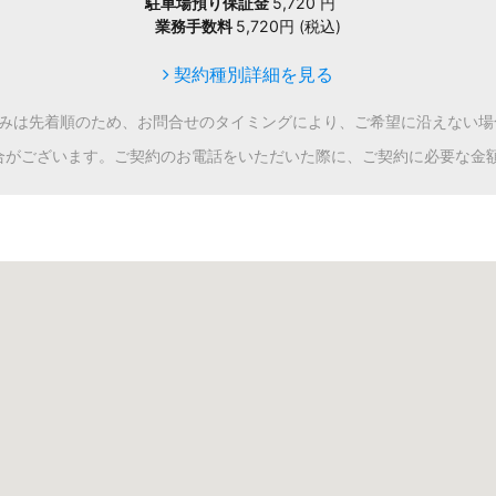
駐車場預り保証金
5,720 円
業務手数料
5,720円 (税込)
契約種別詳細を見る
込みは先着順のため、お問合せのタイミングにより、ご希望に沿えない場
合がございます。ご契約のお電話をいただいた際に、ご契約に必要な金