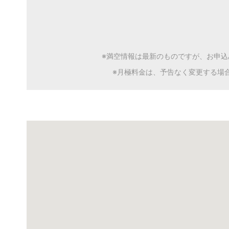
※満空情報は最新のものですが、お申
※月極料金は、予告なく変更する場