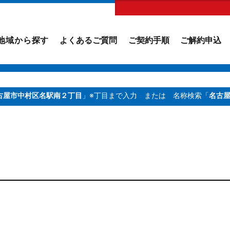
地域から探す
よくあるご質問
ご契約手順
ご解約申込
古屋市中村区名駅南２丁目
」※丁目まで入力
または 名称検索「
名古