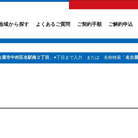
地域から探す
よくあるご質問
ご契約手順
ご解約申込
古屋市中村区名駅南２丁目
」※丁目まで入力
または 名称検索「
名古