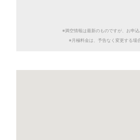
※満空情報は最新のものですが、お申
※月極料金は、予告なく変更する場