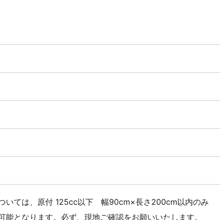
いては、原付 125cc以下 幅90cm×長さ200cm以内のみ
可能となります。必ず、現地ご確認をお願いいたします。