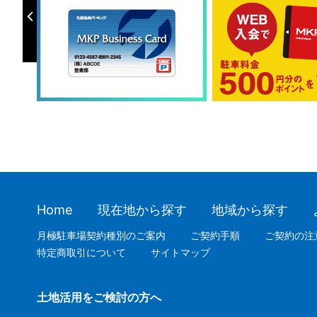
Home
現在地から探す
地域から探す
月極駐車場契約種別のご案内
ご契約手順
ご契約の注
特定商取引について
サイトマップ
土地活用をご検討の方へ