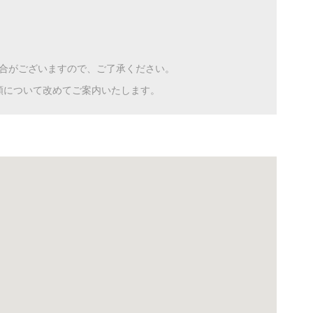
)
合がございますので、ご了承ください。
額について改めてご案内いたします。