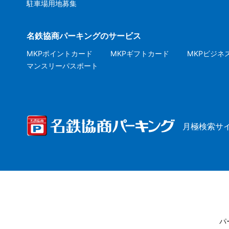
駐車場用地募集
名鉄協商パーキングのサービス
MKPポイントカード
MKPギフトカード
MKPビジネ
マンスリーパスポート
月極検索サ
パ