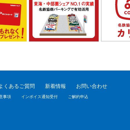
よくあるご質問
新着情報
お問い合わせ
意事項
インボイス通知受付
ご解約申込