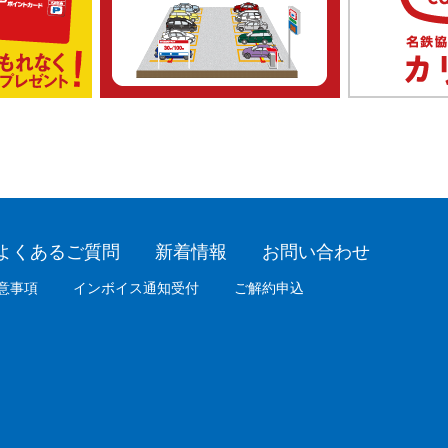
よくあるご質問
新着情報
お問い合わせ
意事項
インボイス通知受付
ご解約申込