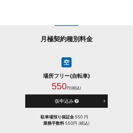
月極契約種別料金
空
場所フリー(自転車)
550
円(税込)
仮申込み
駐車場預り保証金
550 円
業務手数料
550円 (税込)