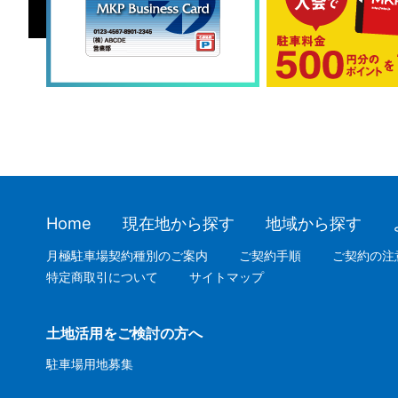
Home
現在地から探す
地域から探す
月極駐車場契約種別のご案内
ご契約手順
ご契約の注
特定商取引について
サイトマップ
土地活用をご検討の方へ
駐車場用地募集