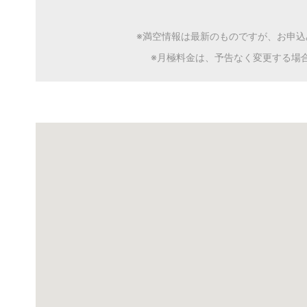
※満空情報は最新のものですが、お申
※月極料金は、予告なく変更する場