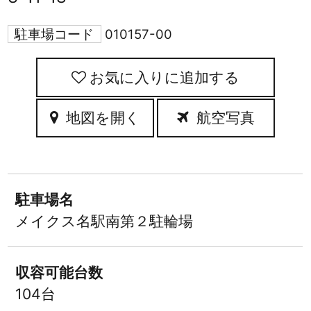
駐車場コード
010157-00
お気に入りに追加
地図を開く
航空写真
駐車場名
メイクス名駅南第２駐輪場
収容可能台数
104台