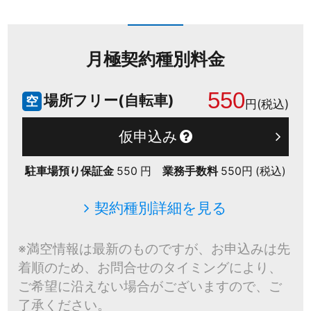
月極契約種別料金
550
場所フリー(自転車)
空
円(税込)
仮申込み
駐車場預り保証金
550 円
業務手数料
550円 (税込)
契約種別詳細を見る
※満空情報は最新のものですが、お申込みは先
着順のため、お問合せのタイミングにより、
ご希望に沿えない場合がございますので、ご
了承ください。