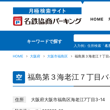
▼
HOME
キーワードで探す
入力例）住所検索「
名
HOME
大阪府
大阪市福島区
福島第３海老江７丁目
福島第３海老江７丁目バ
空
住所
大阪府大阪市福島区海老江7丁目3-14