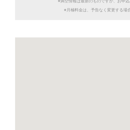
※満空情報は最新のものですが、お申
※月極料金は、予告なく変更する場