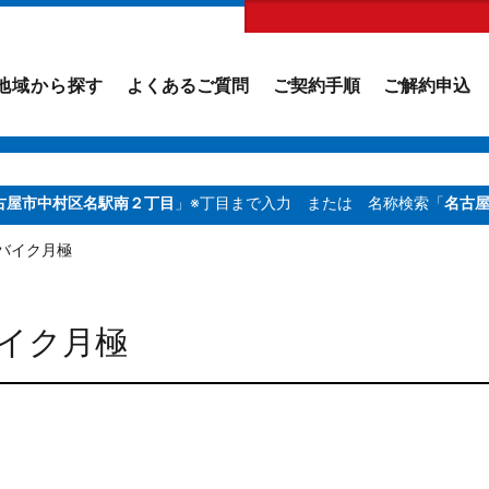
地域から探す
よくあるご質問
ご契約手順
ご解約申込
古屋市中村区名駅南２丁目
」※丁目まで入力
または 名称検索「
名古
バイク月極
イク月極