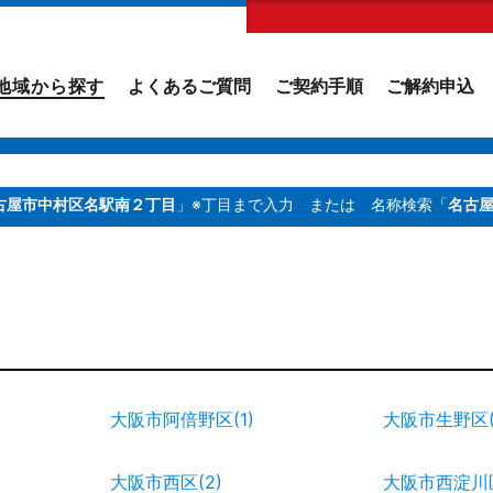
地域から探す
よくあるご質問
ご契約手順
ご解約申込
古屋市中村区名駅南２丁目
」※丁目まで入力
または 名称検索「
名古
大阪市阿倍野区(1)
大阪市生野区(
大阪市西区(2)
大阪市西淀川区