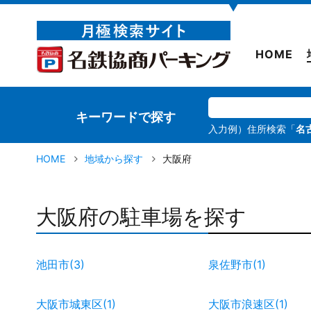
▼
HOME
キーワードで探す
入力例）住所検索「
名
HOME
地域から探す
大阪府
大阪府の駐車場を探す
池田市(3)
泉佐野市(1)
大阪市城東区(1)
大阪市浪速区(1)