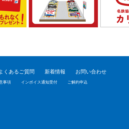
よくあるご質問
新着情報
お問い合わせ
意事項
インボイス通知受付
ご解約申込