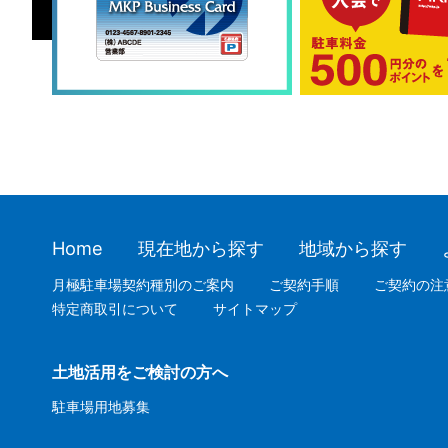
Home
現在地から探す
地域から探す
月極駐車場契約種別のご案内
ご契約手順
ご契約の注
特定商取引について
サイトマップ
土地活用をご検討の方へ
駐車場用地募集